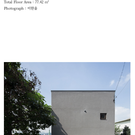
Total Floor Area : 77.42
m²
Photograph : 이한울