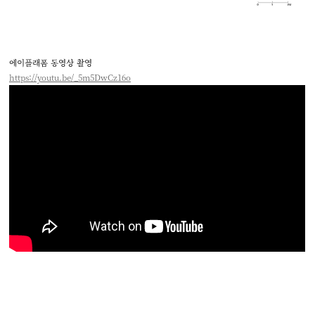
에이플래폼 동영상 촬영
https://youtu.be/_5m5DwCz16o